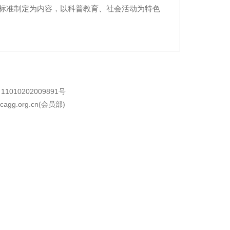
标准制定为内容，以科普教育、社会活动为特色
010202009891号
cagg.org.cn(会员部)