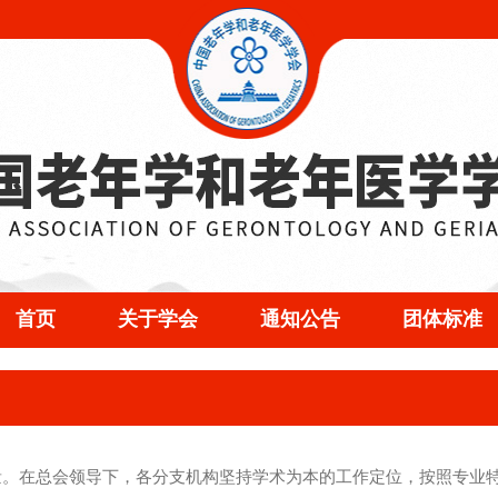
首页
关于学会
通知公告
团体标准
量。在总会领导下，各分支机构坚持学术为本的工作定位，按照专业