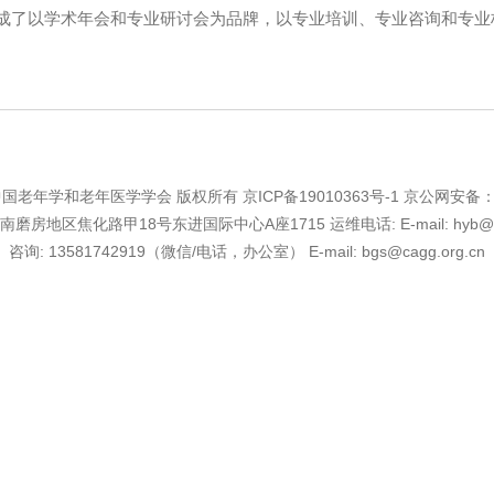
成了以学术年会和专业研讨会为品牌，以专业培训、专业咨询和专业
2019 中国老年学和老年医学学会 版权所有
京ICP备19010363号-1
京公网安备：11
磨房地区焦化路甲18号东进国际中心A座1715 运维电话:
E-mail:
hyb@
咨询:
13581742919（微信/电话，办公室）
E-mail:
bgs@cagg.org.cn