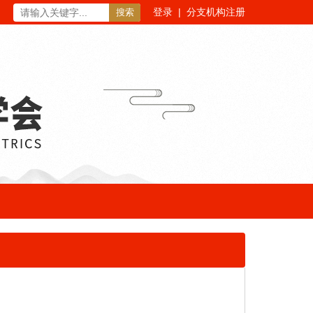
登录
|
分支机构注册
搜索