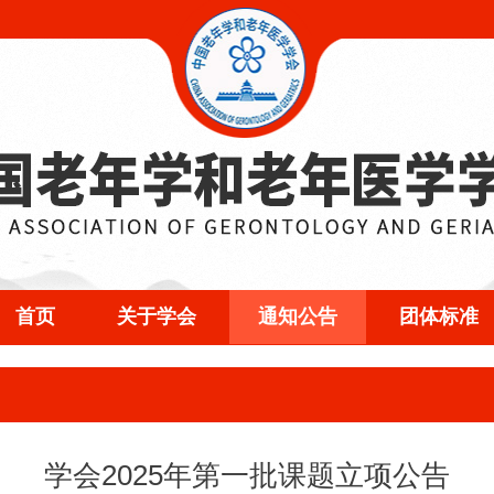
首页
关于学会
通知公告
团体标准
学会2025年第一批课题立项公告