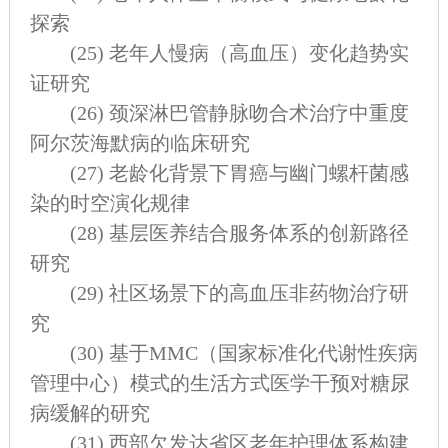
探索
(25)
老年人慢病（高血压）变化趋势实
证研究
(26)
颈深淋巴管静脉吻合术治疗中重度
阿尔茨海默病的临床研究
(27)
老龄化背景下胃癌与幽门螺杆菌感
染的时空演化规律
(28)
基层医养结合服务体系的创新路径
研究
(29)
社区场景下的高血压非药物治疗研
究
(30)
基于MMC（国家标准化代谢性疾病
管理中心）模式的生活方式医学干预对糖尿
病缓解的研究
(31)
西部欠发达省区老年护理体系构建